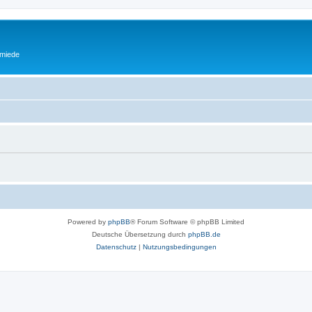
miede
Powered by
phpBB
® Forum Software © phpBB Limited
Deutsche Übersetzung durch
phpBB.de
Datenschutz
|
Nutzungsbedingungen