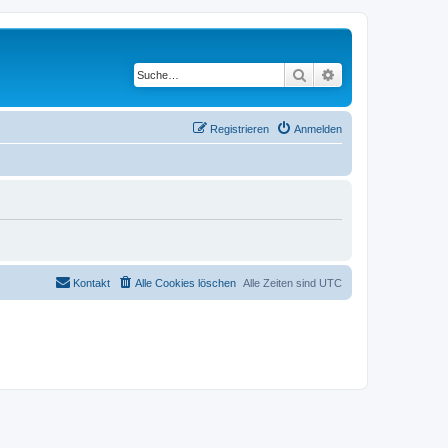
Suche
Erweiterte Suche
Registrieren
Anmelden
Kontakt
Alle Cookies löschen
Alle Zeiten sind
UTC