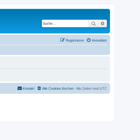
Suche
Erweiterte Suche
Registrieren
Anmelden
Kontakt
Alle Cookies löschen
Alle Zeiten sind
UTC