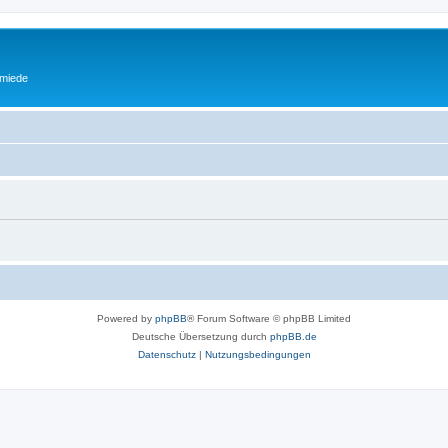
miede
Powered by
phpBB
® Forum Software © phpBB Limited
Deutsche Übersetzung durch
phpBB.de
Datenschutz
|
Nutzungsbedingungen