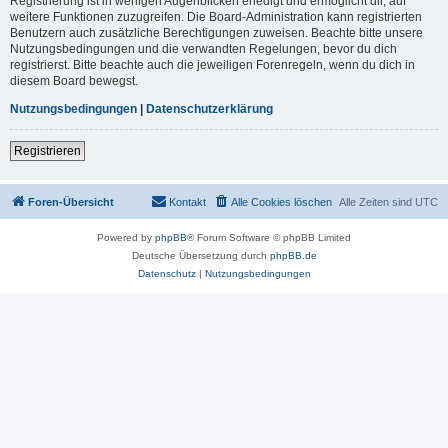
Registrierung ist in wenigen Augenblicken erledigt und ermöglicht dir, auf
weitere Funktionen zuzugreifen. Die Board-Administration kann registrierten
Benutzern auch zusätzliche Berechtigungen zuweisen. Beachte bitte unsere
Nutzungsbedingungen und die verwandten Regelungen, bevor du dich
registrierst. Bitte beachte auch die jeweiligen Forenregeln, wenn du dich in
diesem Board bewegst.
Nutzungsbedingungen
|
Datenschutzerklärung
Registrieren
Foren-Übersicht
Kontakt
Alle Cookies löschen
Alle Zeiten sind
UTC
Powered by
phpBB
® Forum Software © phpBB Limited
Deutsche Übersetzung durch
phpBB.de
Datenschutz
|
Nutzungsbedingungen