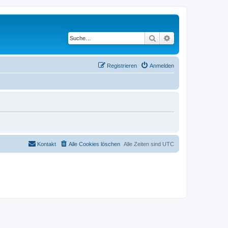
Suche
Erweiterte Suche
Registrieren
Anmelden
Kontakt
Alle Cookies löschen
Alle Zeiten sind
UTC