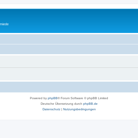
miede
Powered by
phpBB
® Forum Software © phpBB Limited
Deutsche Übersetzung durch
phpBB.de
Datenschutz
|
Nutzungsbedingungen